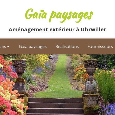
Gaïa paysages
Aménagement extérieur à Uhrwiller
ions
Gaïa paysages
Réalisations
Fournisseurs