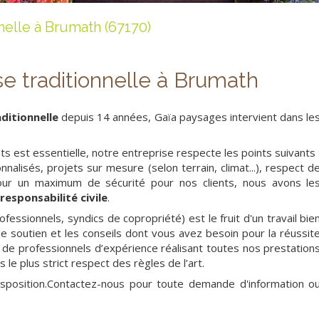
nelle à Brumath (67170)
se traditionnelle à Brumath
ditionnelle
depuis 14 années, Gaïa paysages intervient dans le
ts est essentielle, notre entreprise respecte les points suivants 
nalisés, projets sur mesure (selon terrain, climat...), respect d
Pour un maximum de sécurité pour nos clients, nous avons le
responsabilité civile
.
rofessionnels, syndics de copropriété) est le fruit d'un travail bie
le soutien et les conseils dont vous avez besoin pour la réussit
de professionnels d’expérience réalisant toutes nos prestation
 le plus strict respect des règles de l’art.
sposition.Contactez-nous pour toute demande d'information o