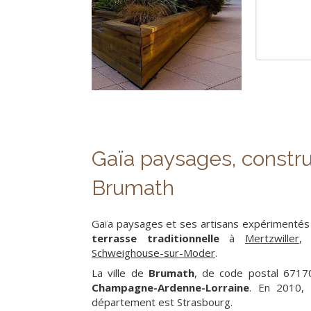
Gaïa paysages, construc
Brumath
Gaïa paysages et ses artisans expérimentés
terrasse traditionnelle
à
Mertzwiller
Schweighouse-sur-Moder
.
La ville de
Brumath
, de code postal 6717
Champagne-Ardenne-Lorraine
. En 2010, 
département est Strasbourg.