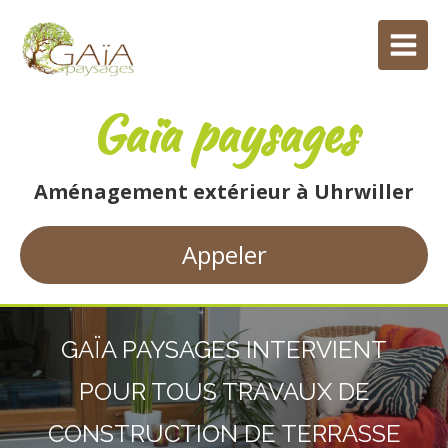
Gaïa paysages
Aménagement extérieur à Uhrwiller
Appeler
GAÏA PAYSAGES INTERVIENT
POUR TOUS TRAVAUX DE
CONSTRUCTION DE TERRASSE