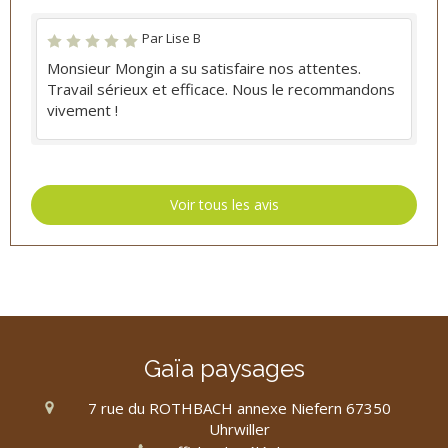
Par Lise B
Monsieur Mongin a su satisfaire nos attentes.
Travail sérieux et efficace. Nous le recommandons
vivement !
Voir tous les avis
Gaïa paysages
7 rue du ROTHBACH annexe Niefern
67350
Uhrwiller