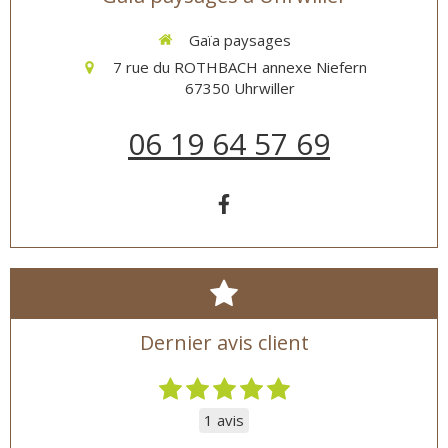
Gaïa paysages
7 rue du ROTHBACH annexe Niefern
67350
Uhrwiller
06 19 64 57 69
Dernier avis client
1 avis