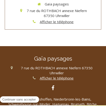
Gaïa paysages
7 rue du ROTHBACH annexe Niefern
67350
Uhrwiller
Afficher le téléphone
Gaïa paysages
7 rue du ROTHBACH annexe Niefern
67350
Uhrwiller
Afficher le téléphone
Ingwiller, Reichshoffen, Niederbronn-les-Bains,
Schweighouse-sur-Moder, Haguenau, Brumath, Bitche,