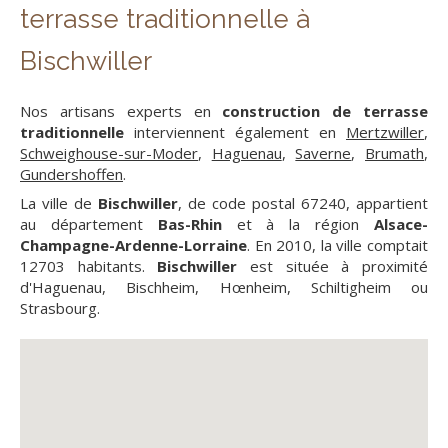
terrasse traditionnelle à
Bischwiller
Nos artisans experts en
construction de terrasse
traditionnelle
interviennent également en
Mertzwiller
,
Schweighouse-sur-Moder
,
Haguenau
,
Saverne
,
Brumath
,
Gundershoffen
.
La ville de
Bischwiller
, de code postal 67240, appartient
au département
Bas-Rhin
et à la région
Alsace-
Champagne-Ardenne-Lorraine
. En 2010, la ville comptait
12703 habitants.
Bischwiller
est située à proximité
d'Haguenau, Bischheim, Hœnheim, Schiltigheim ou
Strasbourg.