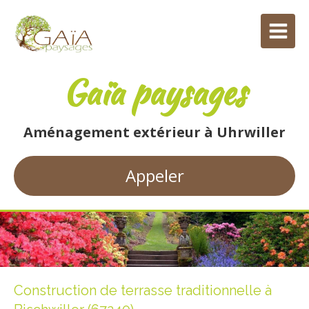
Gaïa paysages
Aménagement extérieur à Uhrwiller
Appeler
Construction de terrasse traditionnelle à