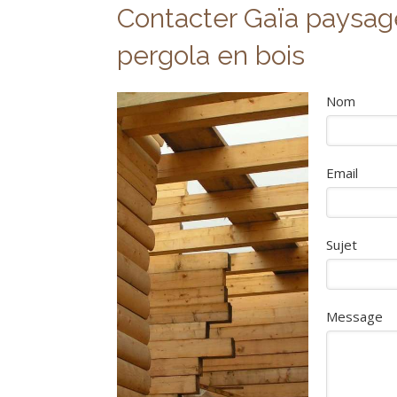
Contacter Gaïa paysage
pergola en bois
Nom
Email
Sujet
Message