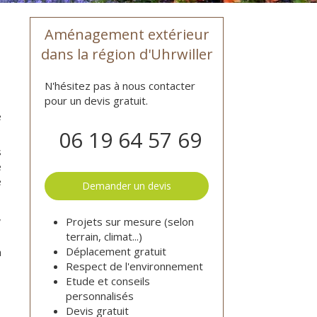
Aménagement extérieur
dans la région d'Uhrwiller
N'hésitez pas à nous contacter
pour un devis gratuit.
e
06 19 64 57 69
s
é
e
Demander un devis
,
Projets sur mesure (selon
terrain, climat...)
Déplacement gratuit
à
Respect de l'environnement
Etude et conseils
personnalisés
Devis gratuit