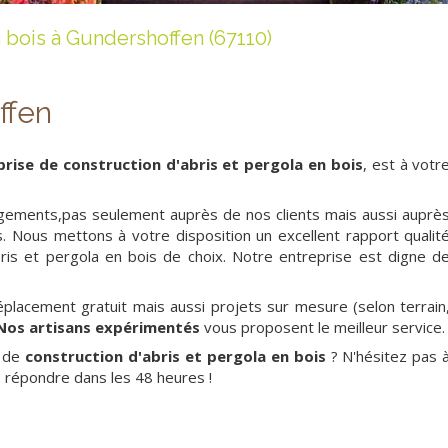
n bois à Gundershoffen (67110)
ffen
prise de construction d'abris et pergola en bois
, est à votr
ements,pas seulement auprès de nos clients mais aussi auprè
. Nous mettons à votre disposition un excellent rapport qualit
bris et pergola en bois de choix. Notre entreprise est digne d
éplacement gratuit mais aussi projets sur mesure (selon terrain
Nos artisans expérimentés
vous proposent le meilleur service.
n de
construction d'abris et pergola en bois
? N'hésitez pas 
 répondre dans les 48 heures !