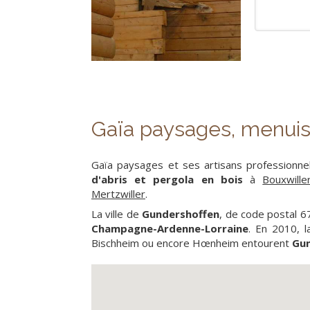
Gaïa paysages, menuis
Gaïa paysages et ses artisans professionne
d'abris et pergola en bois
à
Bouxwille
Mertzwiller
.
La ville de
Gundershoffen
, de code postal 
Champagne-Ardenne-Lorraine
. En 2010, l
Bischheim ou encore Hœnheim entourent
Gun