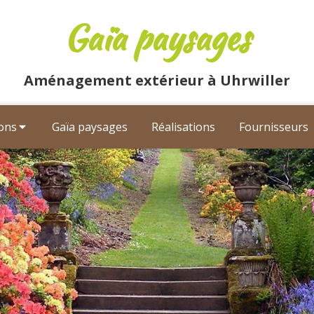
Gaïa paysages
Aménagement extérieur à Uhrwiller
ions
Gaïa paysages
Réalisations
Fournisseurs