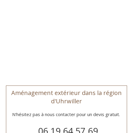
Aménagement extérieur dans la région
d'Uhrwiller
N'hésitez pas à nous contacter pour un devis gratuit.
06 19 64 57 69