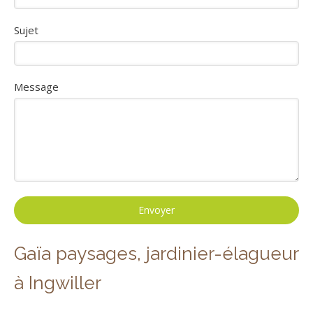
Sujet
Message
Envoyer
Gaïa paysages, jardinier-élagueur
à Ingwiller