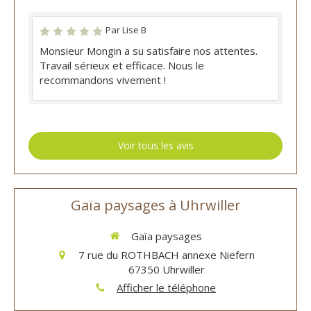
Par Lise B
Monsieur Mongin a su satisfaire nos attentes.
Travail sérieux et efficace. Nous le
recommandons vivement !
Voir tous les avis
Gaïa paysages à Uhrwiller
Gaïa paysages
7 rue du ROTHBACH annexe Niefern
67350
Uhrwiller
Afficher le téléphone