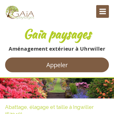
Gaïa paysages
Aménagement extérieur à Uhrwiller
Appeler
Abattage, élagage et taille à Ingwiller